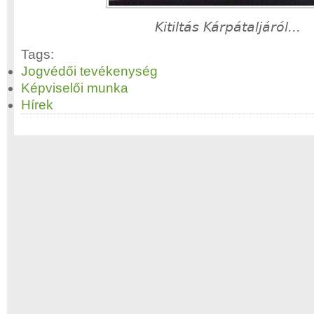
Kitiltás Kárpátaljáról...
Tags:
Jogvédői tevékenység
Képviselői munka
Hírek