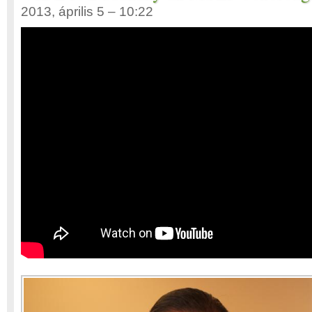
2013, április 5 – 10:22