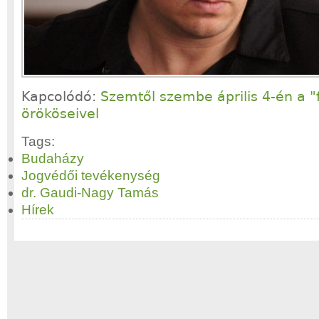
Kapcolódó:
Szemtől szembe április 4-én a "
örököseivel
Tags:
Budaházy
Jogvédői tevékenység
dr. Gaudi-Nagy Tamás
Hírek