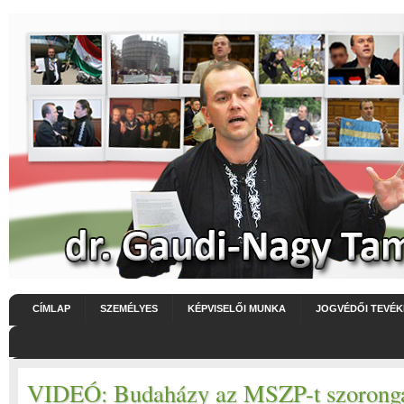
CÍMLAP
SZEMÉLYES
KÉPVISELŐI MUNKA
JOGVÉDŐI TEVÉ
VIDEÓ: Budaházy az MSZP-t szoronga